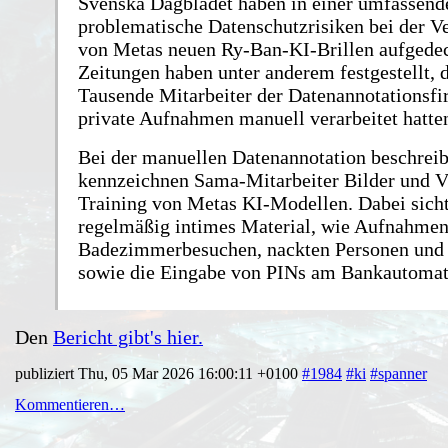
Svenska Dagbladet haben in einer umfassen
problematische Datenschutzrisiken bei der 
von Metas neuen Ry-Ban-KI-Brillen aufgedec
Zeitungen haben unter anderem festgestellt, 
Tausende Mitarbeiter der Datenannotationsf
private Aufnahmen manuell verarbeitet hatte
Bei der manuellen Datenannotation beschrei
kennzeichnen Sama-Mitarbeiter Bilder und V
Training von Metas KI-Modellen. Dabei sicht
regelmäßig intimes Material, wie Aufnahme
Badezimmerbesuchen, nackten Personen und
sowie die Eingabe von PINs am Bankautomat
Den
Bericht gibt's hier.
publiziert Thu, 05 Mar 2026 16:00:11 +0100
#1984
#ki
#spanner
Kommentieren…