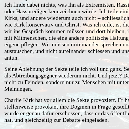
Ich finde dabei nichts, was ihn als Extremisten, Rass
oder Hassprediger kennzeichnen würde. Ich teile ein
Kirks, und andere wiederum auch nicht – schliesslich
wie Kirk konservativ und Christ. Was ich teile, ist di
wir ins Gespräch kommen müssen und dort bleiben, 
mit Mitmenschen, die eine andere politische Haltung
eigene pflegen. Wir müssen miteinander sprechen u
austauschen, und nicht aufeinander schiessen und un
antun.
Seine Ablehnung der Sekte teile ich voll und ganz. S
als Abtreibungsgegner wiederum nicht. Und jetzt? D
nicht zu Feinden, sondern nur zu Menschen mit unte
Meinungen.
Charlie Kirk hat vor allem die Sekte provoziert. Er h
stellenweise provokant ihre Dogmen in Frage gestell
wurde er genau dafür erschossen, dass er das öffentl
hat, und gleichzeitig zur Debatte eingeladen.