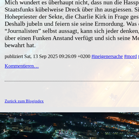
Mich wundert es überhaupt nicht, dass nun die Hassp
Staatsfunks kübelweise Dreck über ihn ausgiessen. Si
Hohepriester der Sekte, die Charlie Kirk in Frage gest
Deshalb jubeln und feiern sie seine Ermordung. Was 
“Journalisten” selbst aussagt, kann sich jeder denken
über einen Funken Anstand verfügt und sich seine M
bewahrt hat.
publiziert Sat, 13 Sep 2025 09:26:09 +0200
#ineigenersache
#mord
Kommentieren…
Zurück zum Blogindex