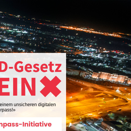
einem unsicheren digitalen
rpass!»