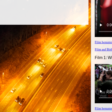
Film herunte
Film auf Bi
Film 1: W
Film herunte