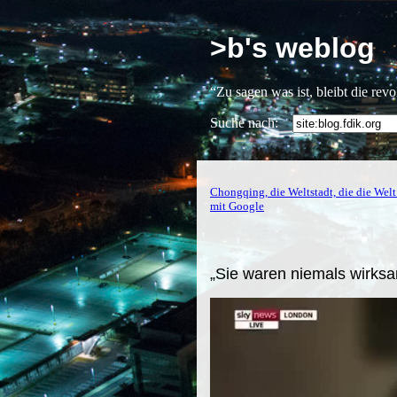
>b's weblog
“Zu sagen was ist, bleibt die rev
Suche nach:
Chongqing, die Weltstadt, die die Welt
mit Google
„Sie waren niemals wirksa