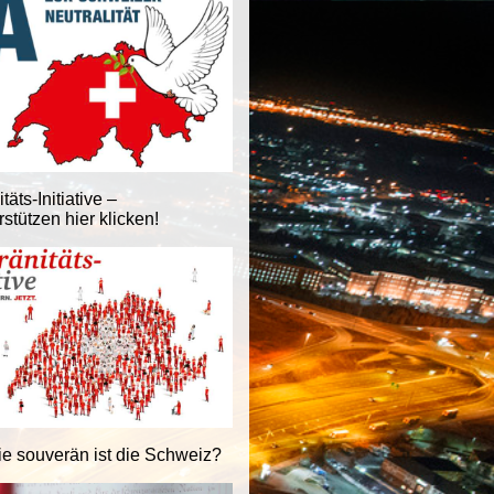
äts-Initiative –
stützen hier klicken!
ie souverän ist die Schweiz?