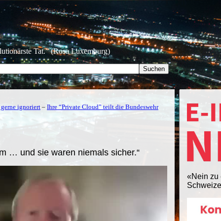
olutionärste Tat.” (Rosa Luxemburg)
 gerne ignoriert
–
Ihre “Private Cloud” teilt die Bundeswehr
m … und sie waren niemals sicher.“
«Nein zu 
Schweize