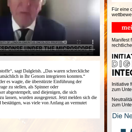
Für eine 
wettbewe
Manifest f
rechtlich
toffe“, sagt Dalgleish. „Das waren schreckliche
tatsächlich in Ihr Genom integrieren konnten.“
der es wagte, die überstürzte Einführung der
Initiative 
ge zu stellen, als Spinner oder
zum Unter
er abgestempelt, und diejenigen, die sich
zu lassen, wurden ausgegrenzt. Jetzt melden sich die
Neutralitä
 bestätigen, was viele von Anfang an vermutet
zum Unter