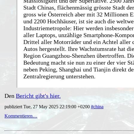
Masslosigkeit und der Superlative. 2500 Jahre
Stadt Chinas, flächenmässig grösste Stadt der
gross wie Österreich aber mit 32 Millionen 
und 2200 Hochhäuser, ist sie auch die weltwe
Industriemetropole: Hier werden insbesonder
aller Laptops, unzählige Smartphone-Kompon
Drittel aller Motorräder und ein Achtel aller
Autos hergestellt. Ihre Wachstumsrate hat die
Region Guangzhou-Shenzhen übertroffen. Di
Bedeutung macht sie nun zu einer der vier Stä
neben Peking, Shanghai und Tianjin direkt de
Zentralregierung unterstehen.
Den
Bericht gibt's hier.
publiziert Tue, 27 May 2025 22:19:00 +0200
#china
Kommentieren…