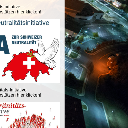
tsinitiative –
stützen hier klicken!
äts-Initiative –
stützen hier klicken!