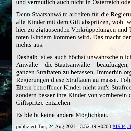
und vermutlich auch nicht in Österreich ode
Denn Staatsanwälte arbeiten für die Regieru
alle Kinder mit dem Gift abspritzen, wohl w
hier zu zigtausenden Verkrüppelungen und
toten Kindern kommen wird. Das macht de
nichts aus.
Deshalb ist es auch höchst unwahrscheinlich
Anwälte – die Staatsanwälte – beauftragen, 
ganzen Straftaten zu befassen. Immerhin org
Regierungen diese Straftaten au masse. Folg
Eltern betroffener Kinder nicht auf's Strafre
sondern besser ihre Kinder von vornherein 
Giftspritze entziehen.
Es bleibt keine andere Möglichkeit.
publiziert Tue, 24 Aug 2021 13:52:19 +0200
#1984
#