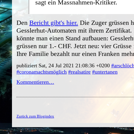
sagt ein Massnahmen-Kritiker.
Den
Bericht gibt's hier.
Die Zuger grüssen h
Gesslerhut-Automaten mit ihrem Zertifikat. 
könnte man einen Stand aufbauen: Gesslerh
grüssen nur 1.- CHF. Jetzt neu: vier Grüsse
Ihre Familie bezahlt nur einen Franken meh
publiziert Sat, 24 Jul 2021 21:08:36 +0200
#arschlöc
#coronamachtsmöglich
#realsatire
#untertanen
Kommentieren…
Zurück zum Blogindex