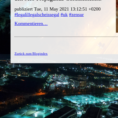
publiziert Tue, 11 May 2021 13:12:51 +0200
#legalillegalscheissegal
#uk
#zensur
Kommentieren…
Zurück zum Blogindex