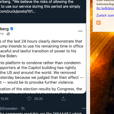
italienischs
für Aufkläru
Zurück zum