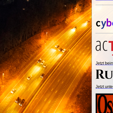
Jetzt be
Jetzt unte