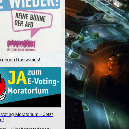
n gegen Rassismus!
Voting-Moratorium – Jetzt
n!