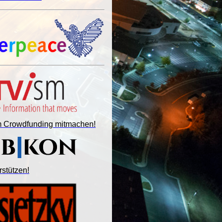
im Crowdfunding mitmachen!
rstützen!