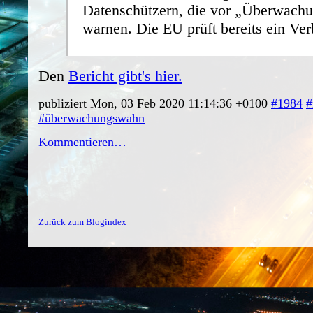
Datenschützern, die vor „Überwachu
warnen. Die EU prüft bereits ein Ver
Den
Bericht gibt's hier.
publiziert Mon, 03 Feb 2020 11:14:36 +0100
#1984
#
#überwachungswahn
Kommentieren…
Zurück zum Blogindex