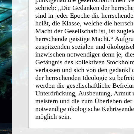
schrieb: „Die Gedanken der herrsch
sind in jeder Epoche die herrschend
heißt, die Klasse, welche die herrsc
Macht der Gesellschaft ist, ist zuglei
herrschende geistige Macht.“ Aufgru
zuspitzenden sozialen und ökologisc
inzwischen notwendiger denn je, die
Gefängnis des kollektiven Stockhol
verlassen und sich von den gedankl
der herrschenden Ideologie zu befre
werden die gesellschaftliche Befreiu
Unterdrückung, Ausbeutung, Armut 
meistern und die zum Überleben der
notwendige ökologische Kehrtwende
möglich sein.