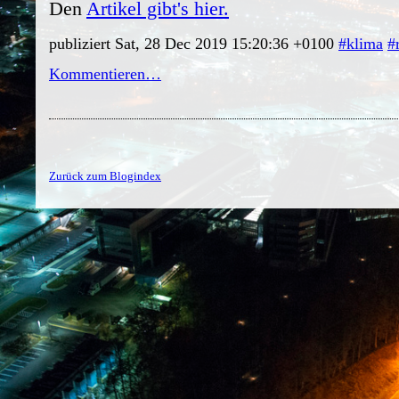
Den
Artikel gibt's hier.
publiziert Sat, 28 Dec 2019 15:20:36 +0100
#klima
#
Kommentieren…
Zurück zum Blogindex