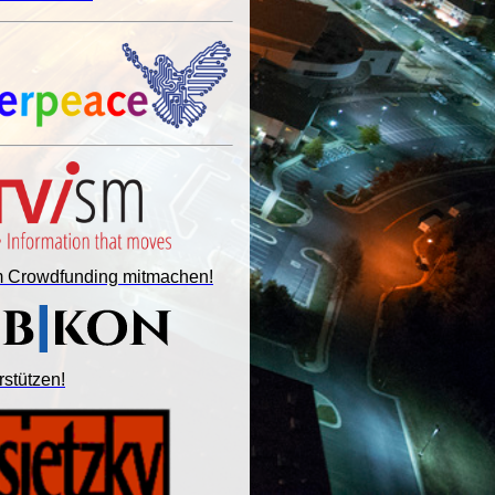
im Crowdfunding mitmachen!
rstützen!