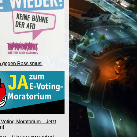
n gegen Rassismus!
Voting-Moratorium – Jetzt
n!