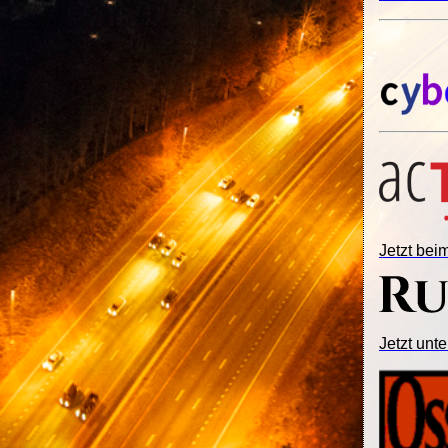
Jetzt be
Jetzt unte