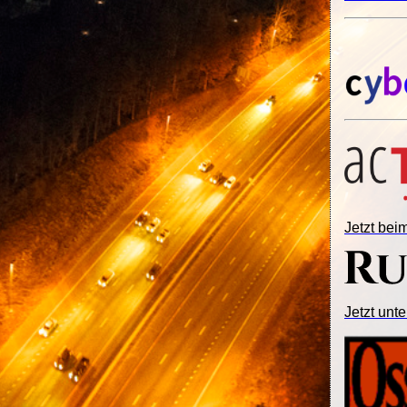
Jetzt be
Jetzt unte