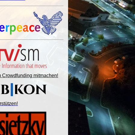
im Crowdfunding mitmachen!
rstützen!