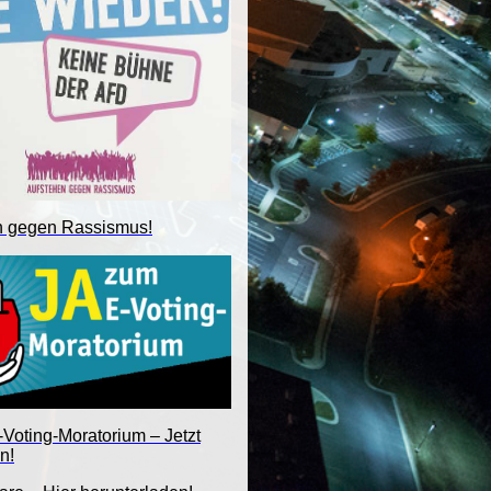
n gegen Rassismus!
Voting-Moratorium – Jetzt
n!