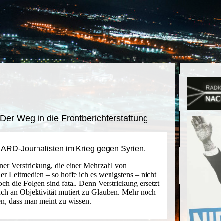
Der Weg in die Frontberichterstattung
 ARD-Journalisten im Krieg gegen Syrien.
ner Verstrickung, die einer Mehrzahl von
der Leitmedien – so hoffe ich es wenigstens – nicht
och die Folgen sind fatal. Denn Verstrickung ersetzt
ch an Objektivität mutiert zu Glauben. Mehr noch
en, dass man meint zu wissen.