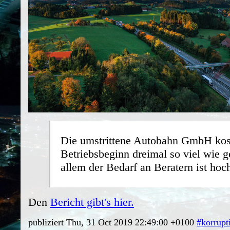
Die umstrittene Autobahn GmbH kos
Betriebsbeginn dreimal so viel wie g
allem der Bedarf an Beratern ist hoc
Den
Bericht gibt's hier.
publiziert Thu, 31 Oct 2019 22:49:00 +0100
#korrupt