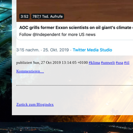
publiziert Sun, 27 Oct 2019 13:14:05 +0100
#klima
#umwelt
#usa
#öl
Kommentieren…
Zurück zum Blogindex