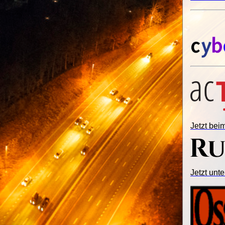
Jetzt be
Jetzt unte