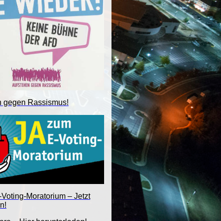
n gegen Rassismus!
Voting-Moratorium – Jetzt
n!