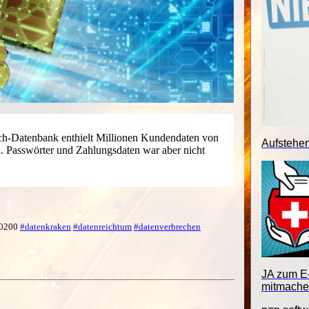
rch-Datenbank enthielt Millionen Kundendaten von
Aufstehe
. Passwörter und Zahlungsdaten war aber nicht
 +0200
#datenkraken
#datenreichtum
#datenverbrechen
JA zum E-
mitmache