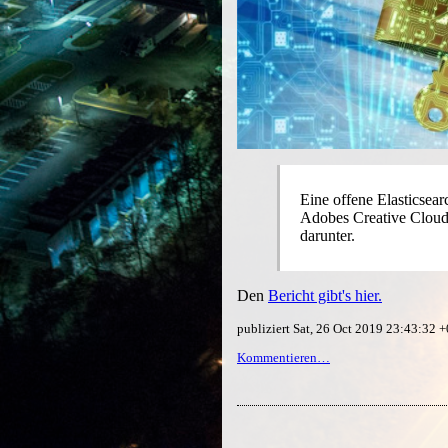
Eine offene Elasticsea
Adobes Creative Cloud
darunter.
Den
Bericht gibt's hier.
publiziert Sat, 26 Oct 2019 23:43:32
Kommentieren…