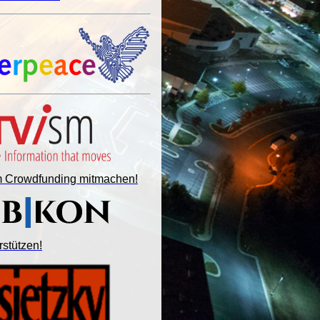
im Crowdfunding mitmachen!
rstützen!