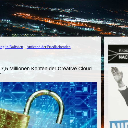
ung in Bolivien
–
Aufstand der Friedliebenden
7,5 Millionen Konten der Creative Cloud
r