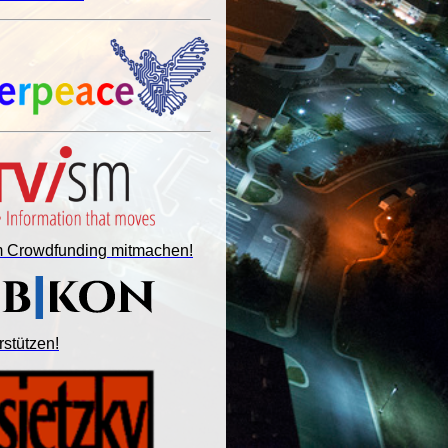
im Crowdfunding mitmachen!
rstützen!