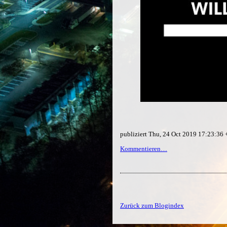
publiziert Thu, 24 Oct 2019 17:23:36
Kommentieren…
Zurück zum Blogindex