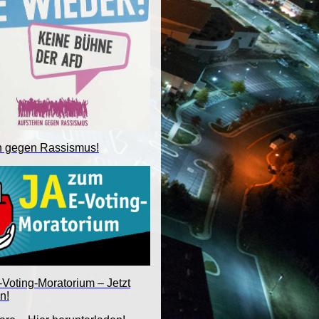
n gegen Rassismus!
Voting-Moratorium – Jetzt
n!