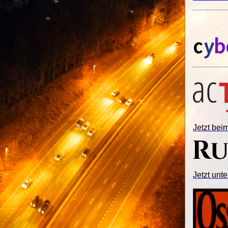
Jetzt be
Jetzt unte