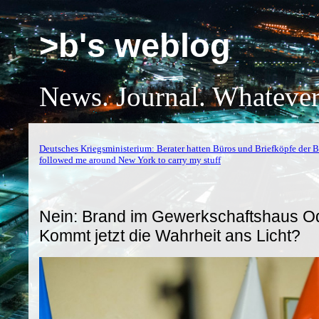
>b's weblog
News. Journal. Whatever
Deutsches Kriegsministerium: Berater hatten Büros und Briefköpfe der
followed me around New York to carry my stuff
Nein: Brand im Gewerkschaftshaus O
Kommt jetzt die Wahrheit ans Licht?