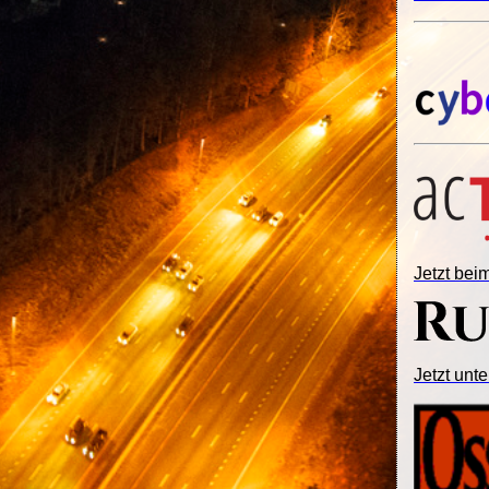
Jetzt be
Jetzt unte