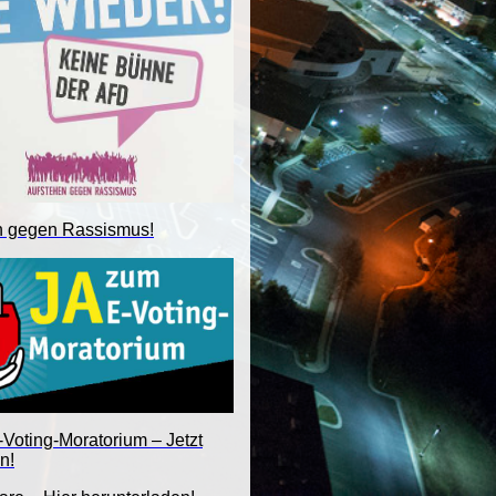
n gegen Rassismus!
Voting-Moratorium – Jetzt
n!