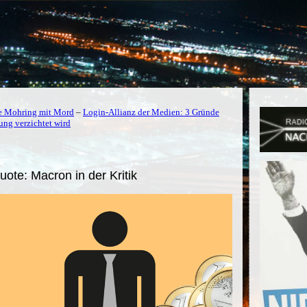
e Mohring mit Mord
–
Login-Allianz der Medien: 3 Gründe
ung verzichtet wird
ote: Macron in der Kritik