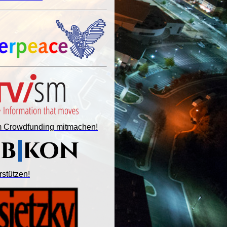
im Crowdfunding mitmachen!
rstützen!