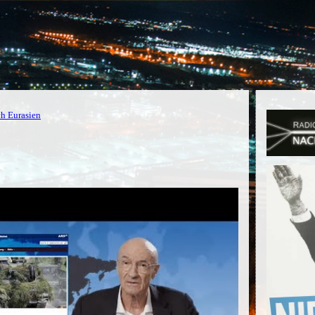
ch Eurasien