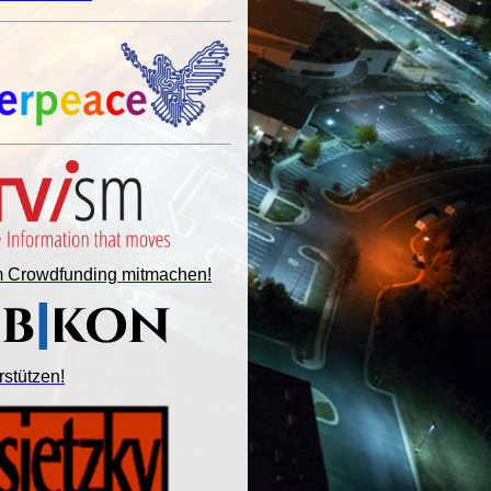
im Crowdfunding mitmachen!
rstützen!