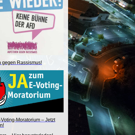
n gegen Rassismus!
Voting-Moratorium – Jetzt
n!