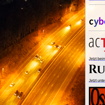
Jetzt be
Jetzt unte