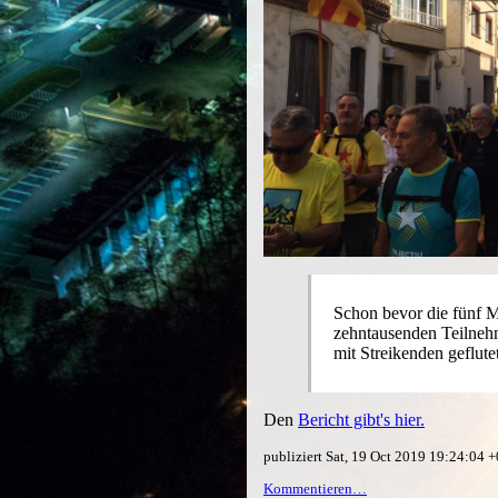
Schon bevor die fünf M
zehntausenden Teilnehm
mit Streikenden geflute
Den
Bericht gibt's hier.
publiziert Sat, 19 Oct 2019 19:24:04
Kommentieren…