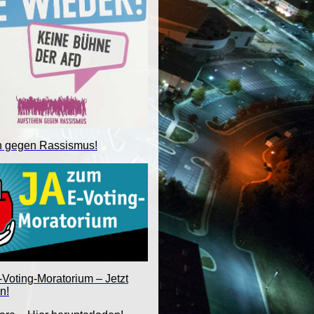
n gegen Rassismus!
Voting-Moratorium – Jetzt
n!