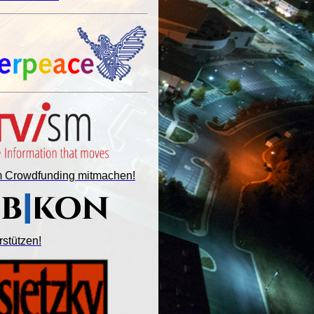
im Crowdfunding mitmachen!
rstützen!