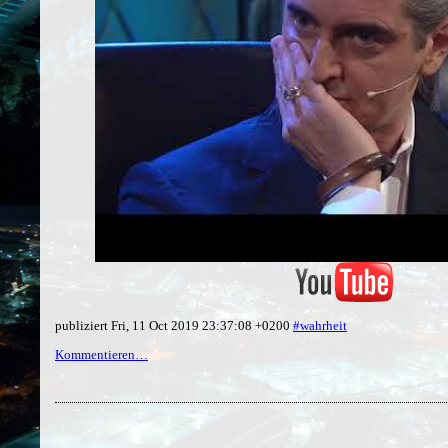
publiziert Fri, 11 Oct 2019 23:37:08 +0200
#wahrheit
Kommentieren…