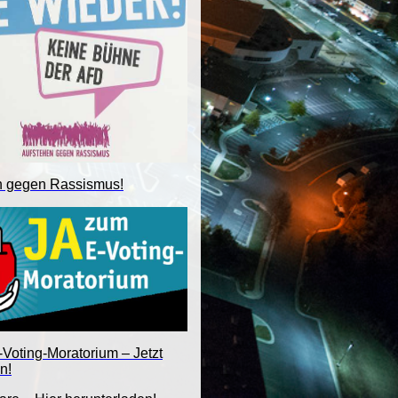
n gegen Rassismus!
Voting-Moratorium – Jetzt
n!