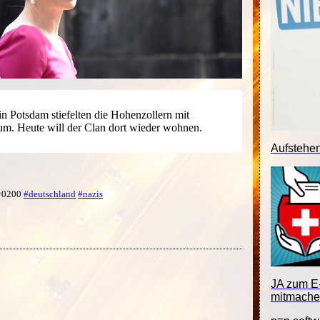
in Potsdam stiefelten die Hohenzollern mit
um. Heute will der Clan dort wieder wohnen.
Aufstehe
 +0200
#deutschland
#nazis
JA zum E-
mitmache