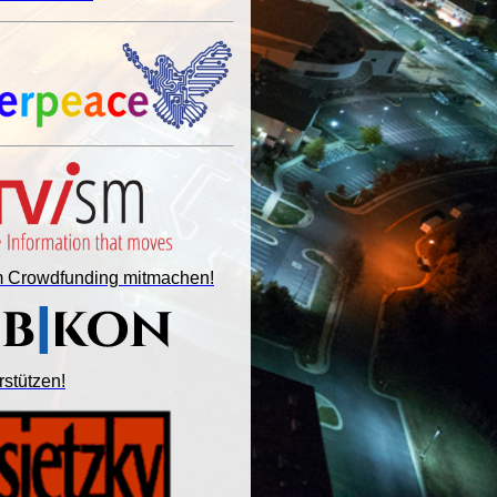
im Crowdfunding mitmachen!
rstützen!