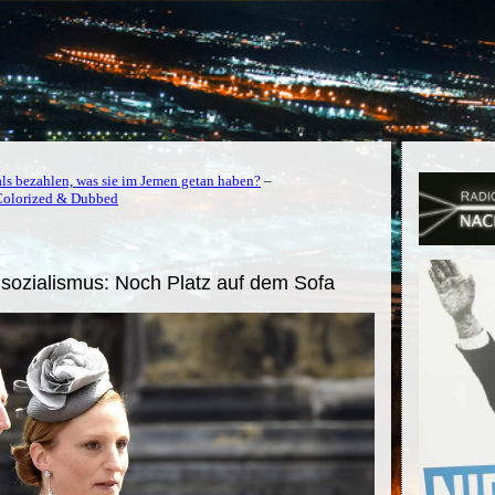
ls bezahlen, was sie im Jemen getan haben?
–
Colorized & Dubbed
sozialismus: Noch Platz auf dem Sofa