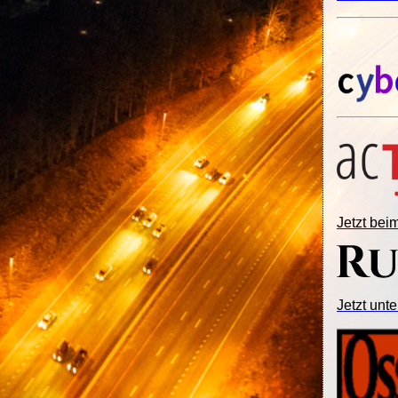
Jetzt be
Jetzt unte