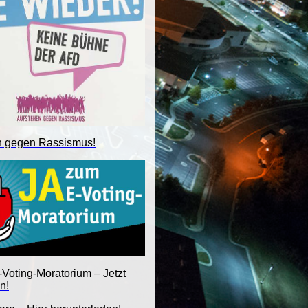
n gegen Rassismus!
Voting-Moratorium – Jetzt
n!