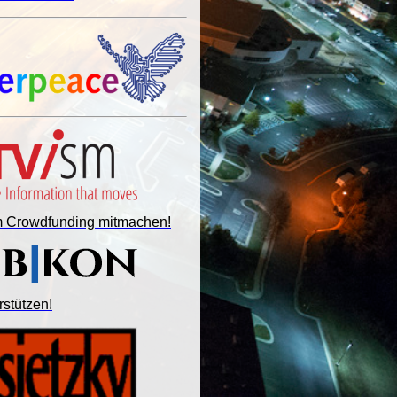
im Crowdfunding mitmachen!
rstützen!