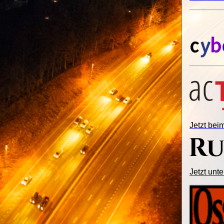
Jetzt be
Jetzt unte