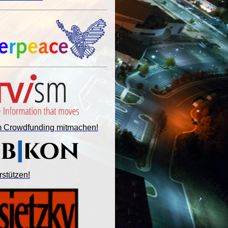
im Crowdfunding mitmachen!
rstützen!