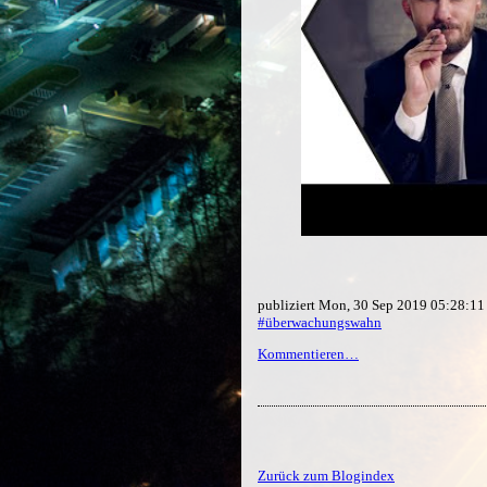
publiziert Mon, 30 Sep 2019 05:28:1
#überwachungswahn
Kommentieren…
Zurück zum Blogindex