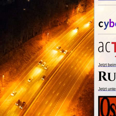
Jetzt be
Jetzt unte