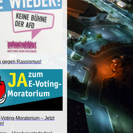
n gegen Rassismus!
Voting-Moratorium – Jetzt
n!