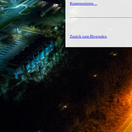
Kommentieren…
Zurück zum Blogindex