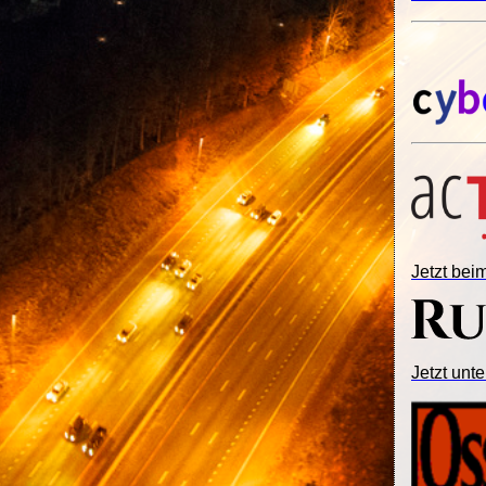
Jetzt be
Jetzt unte