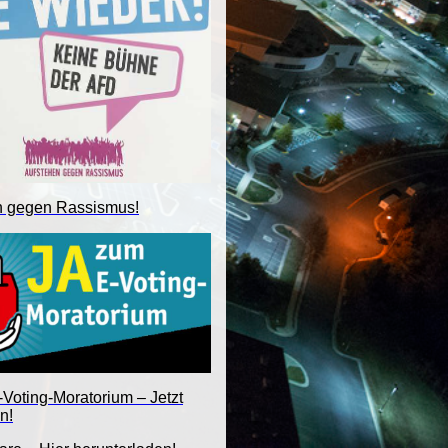
n gegen Rassismus!
Voting-Moratorium – Jetzt
n!