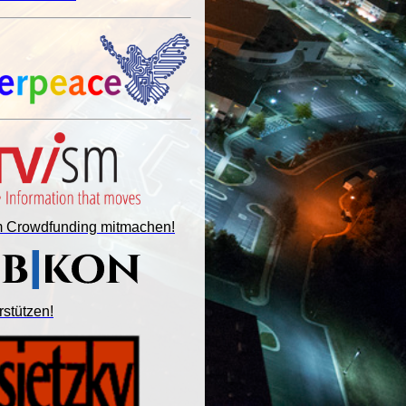
im Crowdfunding mitmachen!
rstützen!