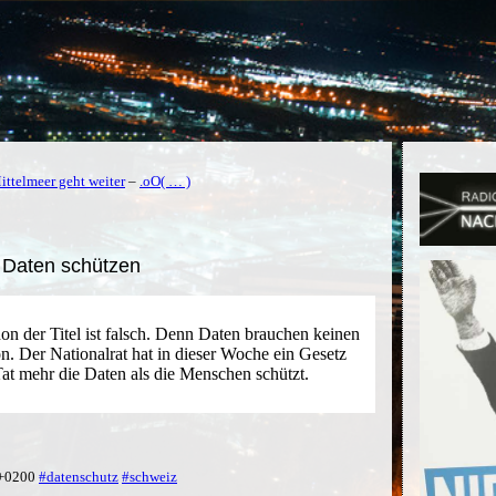
ttelmeer geht weiter
–
.oO( … )
 Daten schützen
on der Titel ist falsch. Denn Daten brauchen keinen
. Der Nationalrat hat in dieser Woche ein Gesetz
 Tat mehr die Daten als die Menschen schützt.
 +0200
#datenschutz
#schweiz