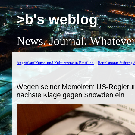
>b's weblog
News. Journal. Whatever
Angriff auf Kunst- und Kulturszene in Brasilien
–
Bertelsmann-Stiftung d
Wegen seiner Memoiren: US-Regierun
nächste Klage gegen Snowden ein