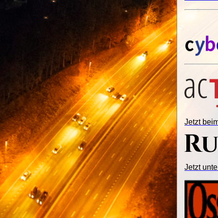
Jetzt be
Jetzt unte