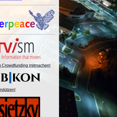
im Crowdfunding mitmachen!
rstützen!