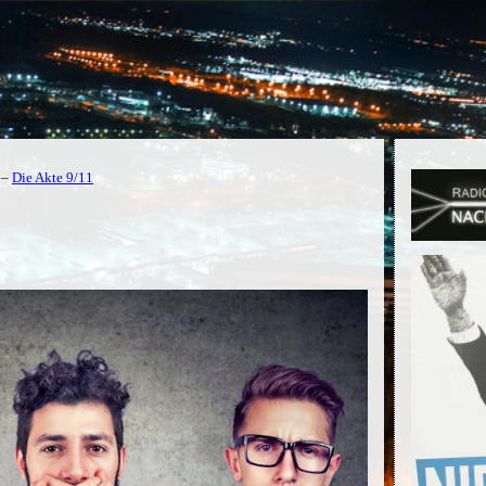
–
Die Akte 9/11