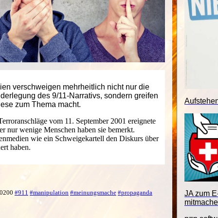
en verschweigen mehrheitlich nicht nur die
derlegung des 9/11-Narrativs, sondern greifen
Aufstehe
diese zum Thema macht.
Terroranschläge vom 11. September 2001 ereignete
ber nur wenige Menschen haben sie bemerkt.
nmedien wie ein Schweigekartell den Diskurs über
ert haben.
 +0200
#911
#manipulation
#meinungsmache
#propaganda
JA zum E-
mitmache