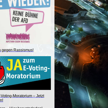
n gegen Rassismus!
Voting-Moratorium – Jetzt
n!