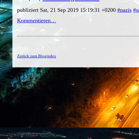
publiziert Sat, 21 Sep 2019 15:19:31 +0200
#nazis
#s
Kommentieren…
Zurück zum Blogindex