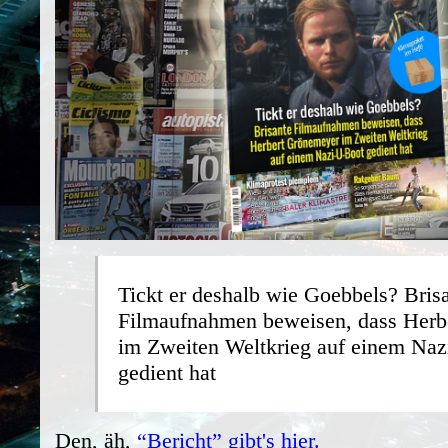
Tickt er deshalb wie Goebbels? Bris
Filmaufnahmen beweisen, dass Herb
im Zweiten Weltkrieg auf einem Na
gedient hat
Den, äh,
“Bericht” gibt's hier.