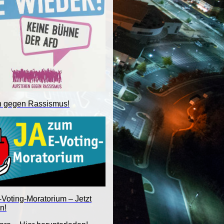
n gegen Rassismus!
Voting-Moratorium – Jetzt
n!