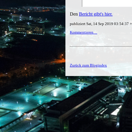
Den
Bericht gibt's hier.
publiziert Sat, 14 Sep 2019 03:54:37
Kommentieren…
Zurück zum Blogindex