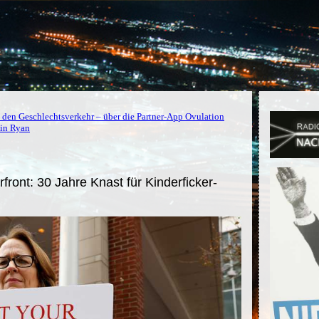
 den Geschlechtsverkehr – über die Partner-App Ovulation
vin Ryan
front: 30 Jahre Knast für Kinderficker-