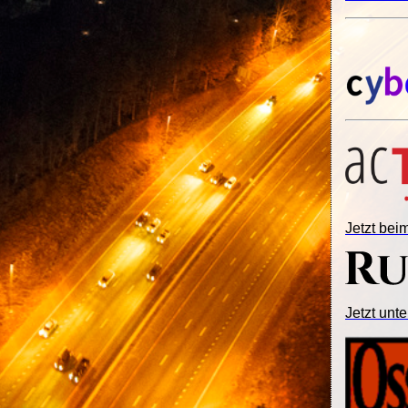
Jetzt be
Jetzt unte