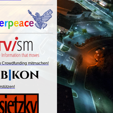
im Crowdfunding mitmachen!
rstützen!