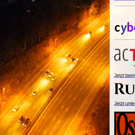
Jetzt be
Jetzt unte