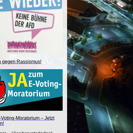
n gegen Rassismus!
Voting-Moratorium – Jetzt
n!