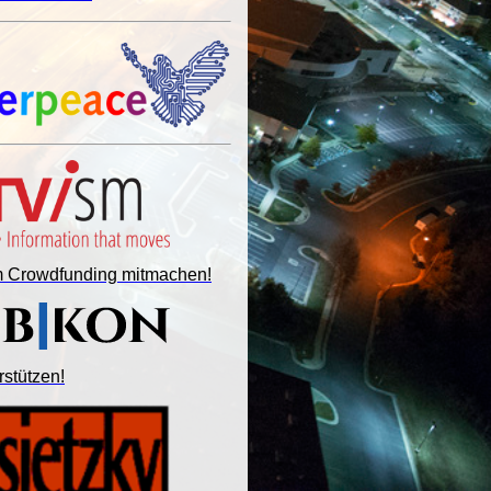
im Crowdfunding mitmachen!
rstützen!