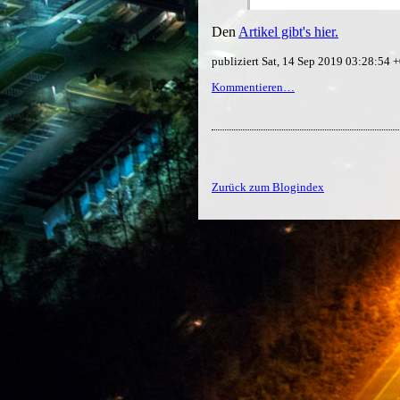
Den
Artikel gibt's hier.
publiziert Sat, 14 Sep 2019 03:28:54
Kommentieren…
Zurück zum Blogindex