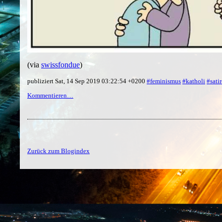
(via
swissfondue
)
publiziert Sat, 14 Sep 2019 03:22:54 +0200
#feminismus
#katholi
#satir
Kommentieren…
Zurück zum Blogindex