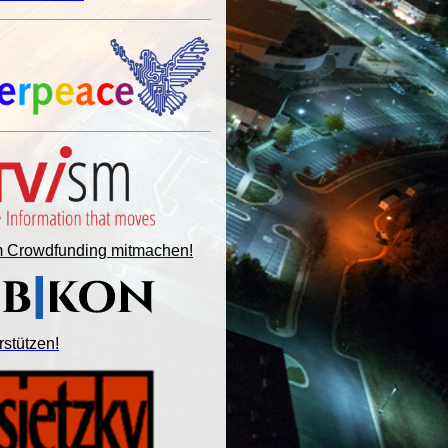
im Crowdfunding mitmachen!
rstützen!