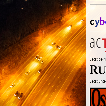
Jetzt be
Jetzt unte