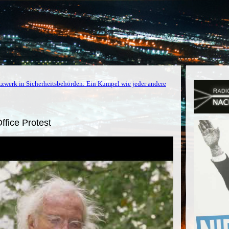
zwerk in Sicherheitsbehörden: Ein Kumpel wie jeder andere
fice Protest