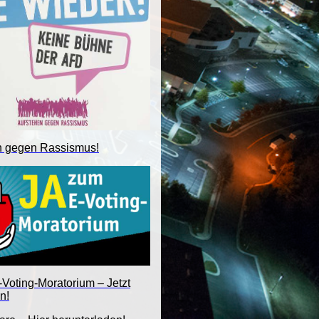
n gegen Rassismus!
Voting-Moratorium – Jetzt
n!