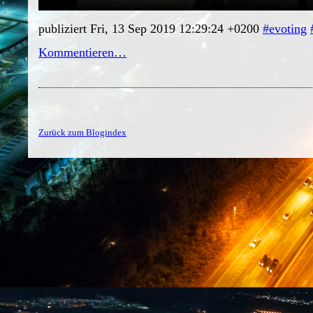
publiziert Fri, 13 Sep 2019 12:29:24 +0200
#evoting
Kommentieren…
Zurück zum Blogindex