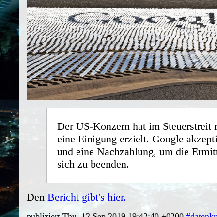
Der US-Konzern hat im Steuerstreit 
eine Einigung erzielt. Google akzepti
und eine Nachzahlung, um die Ermit
sich zu beenden.
Den
Bericht gibt's hier.
publiziert Thu, 12 Sep 2019 19:42:40 +0200
#datenk