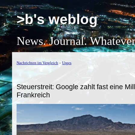
>b's weblog
News. Journal. Whatever
Nachrichten im Vergleich
–
Urges
Steuerstreit: Google zahlt fast eine Mi
Frankreich