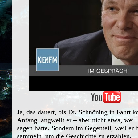
Ja, das dauert, bis Dr. Schnöning in Fahrt
Anfang langweilt er – aber nicht etwa, weil 
sagen hätte. Sondern im Gegenteil, weil er b
sammeln, um die Geschichte zu erzählen.