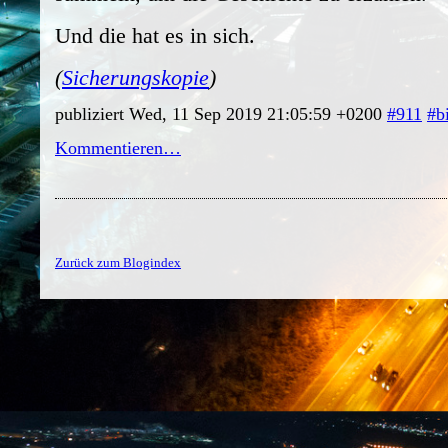
Und die hat es in sich.
(
Sicherungskopie
)
publiziert Wed, 11 Sep 2019 21:05:59 +0200
#911
#b
Kommentieren…
Zurück zum Blogindex