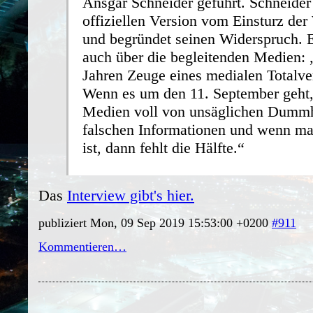
Ansgar Schneider geführt. Schneider
offiziellen Version vom Einsturz d
und begründet seinen Widerspruch. E
auch über die begleitenden Medien: „
Jahren Zeuge eines medialen Totalv
Wenn es um den 11. September geht,
Medien voll von unsäglichen Dummh
falschen Informationen und wenn mal
ist, dann fehlt die Hälfte.“
Das
Interview gibt's hier.
publiziert Mon, 09 Sep 2019 15:53:00 +0200
#911
Kommentieren…