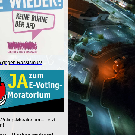
n gegen Rassismus!
Voting-Moratorium – Jetzt
n!