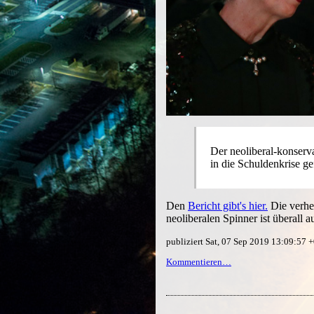
Der neoliberal-konserv
in die Schuldenkrise gef
Den
Bericht gibt's hier.
Die verhee
neoliberalen Spinner ist überall a
publiziert Sat, 07 Sep 2019 13:09:57
Kommentieren…