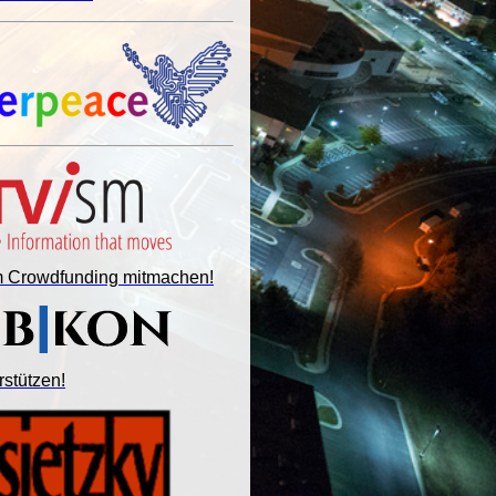
im Crowdfunding mitmachen!
rstützen!