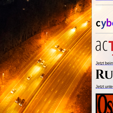
Jetzt be
Jetzt unte