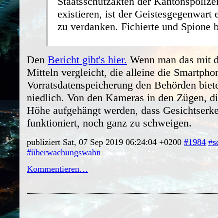
Staatsschutzakten der Kantonspolize
existieren, ist der Geistesgegenwart 
zu verdanken. Fichierte und Spione b
Den
Bericht gibt's hier.
Wenn man das mit d
Mitteln vergleicht, die alleine die Smartpho
Vorratsdatenspeicherung den Behörden biete
niedlich. Von den Kameras in den Zügen, di
Höhe aufgehängt werden, dass Gesichtserk
funktioniert, noch ganz zu schweigen.
publiziert Sat, 07 Sep 2019 06:24:04 +0200
#1984
#s
#überwachungswahn
Kommentieren…