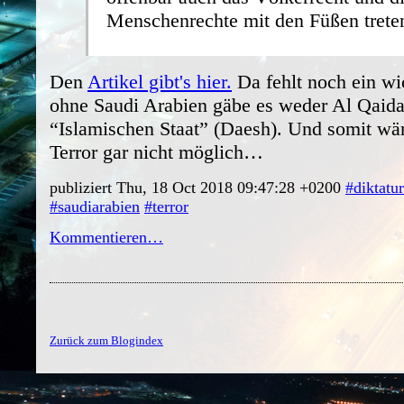
Menschenrechte mit den Füßen trete
Den
Artikel gibt's hier.
Da fehlt noch ein wic
ohne Saudi Arabien gäbe es weder Al Qaid
“Islamischen Staat” (Daesh). Und somit wä
Terror gar nicht möglich…
publiziert Thu, 18 Oct 2018 09:47:28 +0200
#diktatur
#saudiarabien
#terror
Kommentieren…
Zurück zum Blogindex