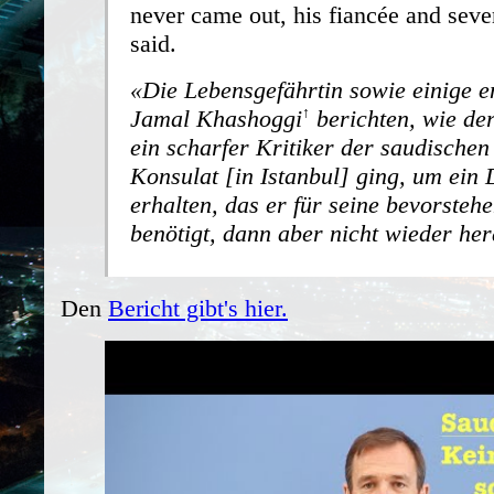
never came out, his fiancée and sever
said.
Die Lebensgefährtin sowie einige 
Jamal Khashoggi
berichten, wie der
ein scharfer Kritiker der saudischen
Konsulat [in Istanbul] ging, um ein
erhalten, das er für seine bevorsteh
benötigt, dann aber nicht wieder he
Den
Bericht gibt's hier.