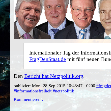
Internationaler Tag der Informationsfr
FragDenStaat.de
mit fünf neuen Bun
Den
Bericht hat Netzpolitik.org
.
publiziert Mon, 28 Sep 2015 10:43:47 +0200
#fragde
#informationsfreiheit
#netzpolitik
Kommentieren…