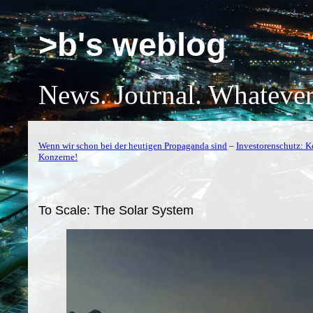
>b's weblog
News. Journal. Whatever
Wenn wir schon bei der heutigen Propaganda sind
–
Investorenschutz: K
Konzerne!
To Scale: The Solar System