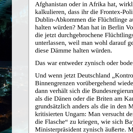
Afghanistan oder in Afrika hat, wirk
kalkulieren, dass ihr die Frontex-Pol
Dublin-Abkommen die Flüchtlinge 
halten würden? Man hat in Berlin Vo
die jetzt durchgebrochene Flüchtlin
unterlassen, weil man wohl darauf ge
diese Dämme halten würden.
Das war entweder zynisch oder bod
Und wenn jetzt Deutschland „Kontrol
Binnengrenzen vorübergehend wieder
dann verhält sich die Bundesregierun
als die Dänen oder die Briten am Ka
grundsätzlich anders als die in den 
kritisierten Ungarn: Man versucht de
die Flasche“ zu kriegen, wie sich Ba
Ministerpräsident zynisch äußerte. M