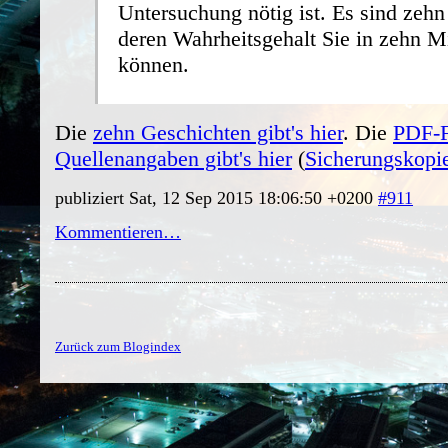
Untersuchung nötig ist. Es sind zehn
deren Wahrheitsgehalt Sie in zehn M
können.
Die
zehn Geschichten gibt's hier
. Die
PDF-F
Quellenangaben gibt's hier
(
Sicherungskopi
publiziert Sat, 12 Sep 2015 18:06:50 +0200
#911
Kommentieren…
Zurück zum Blogindex