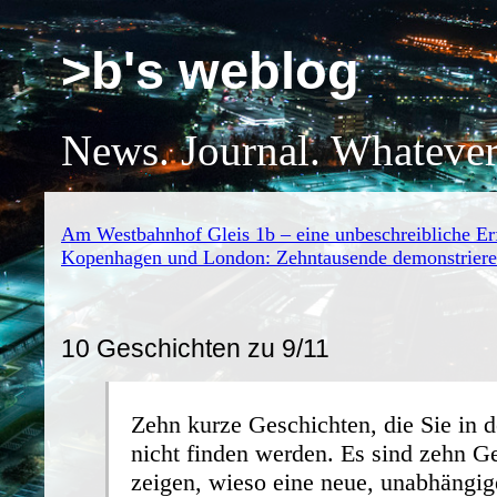
>b's weblog
News. Journal. Whatever
Am Westbahnhof Gleis 1b – eine unbeschreibliche Er
Kopenhagen und London: Zehntausende demonstrieren
10 Geschichten zu 9/11
Zehn kurze Geschichten, die Sie in 
nicht finden werden. Es sind zehn Ge
zeigen, wieso eine neue, unabhängig