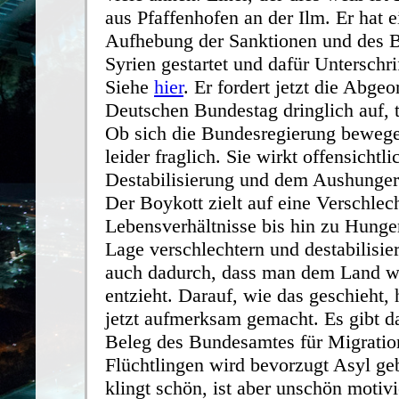
aus Pfaffenhofen an der Ilm. Er hat ei
Aufhebung der Sanktionen und des 
Syrien gestartet und dafür Unterschr
Siehe
hier
. Er fordert jetzt die Abge
Deutschen Bundestag dringlich auf, 
Ob sich die Bundesregierung bewegen
leider fraglich. Sie wirkt offensichtli
Destabilisierung und dem Aushunger
Der Boykott zielt auf eine Verschlec
Lebensverhältnisse bis hin zu Hunge
Lage verschlechtern und destabilisi
auch dadurch, dass man dem Land wi
entzieht. Darauf, wie das geschieht,
jetzt aufmerksam gemacht. Es gibt d
Beleg des Bundesamtes für Migratio
Flüchtlingen wird bevorzugt Asyl ge
klingt schön, ist aber unschön motivi