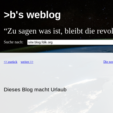
>b's weblog
“Zu sagen was ist, bleibt die rev
Suche nach:
<< zurück
weiter >>
Die n
Dieses Blog macht Urlaub