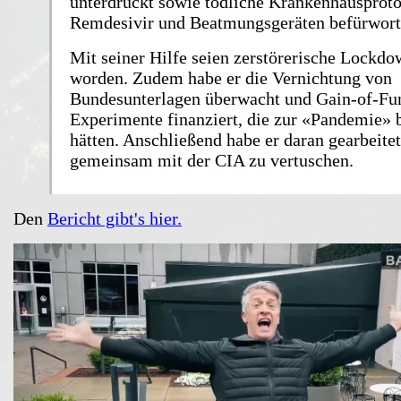
unterdrückt sowie tödliche Krankenhausproto
Remdesivir und Beatmungsgeräten befürwort
Mit seiner Hilfe seien zerstörerische Lockd
worden. Zudem habe er die Vernichtung von
Bundesunterlagen überwacht und Gain-of-Fu
Experimente finanziert, die zur «Pandemie» 
hätten. Anschließend habe er daran gearbeitet
gemeinsam mit der CIA zu vertuschen.
Den
Bericht gibt's hier.