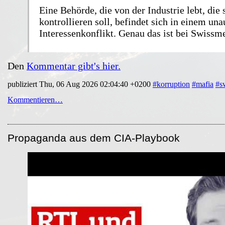
Eine Behörde, die von der Industrie lebt, die 
kontrollieren soll, befindet sich in einem un
Interessenkonflikt. Genau das ist bei Swissme
Den
Kommentar gibt's hier.
publiziert Thu, 06 Aug 2026 02:04:40 +0200
#korruption
#mafia
#s
Kommentieren…
Propaganda aus dem CIA-Playbook