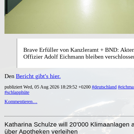
Brave Erfüller von Kanzleramt + BND: Akte
Offizier Adolf Eichmann bleiben verschlosse
Den
Bericht gibt's hier.
publiziert Wed, 05 Aug 2026 18:29:52 +0200
#deutschland
#eichma
#schlapphüte
Kommentieren…
Katharina Schulze will 20'000 Klimaanlagen 
über Apotheken verleihen