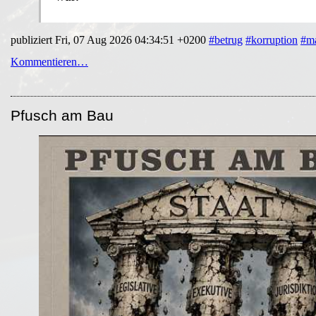
publiziert Fri, 07 Aug 2026 04:34:51 +0200
#betrug
#korruption
#ma
Kommentieren…
Pfusch am Bau