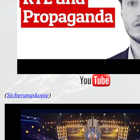
(
Sicherungskopie
)