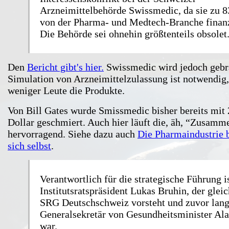
Arzneimittelbehörde Swissmedic, da sie zu 8
von der Pharma- und Medtech-Branche finanz
Die Behörde sei ohnehin größtenteils obsolet
Den
Bericht gibt's hier.
Swissmedic wird jedoch gebr
Simulation von Arzneimittelzulassung ist notwendig,
weniger Leute die Produkte.
Von Bill Gates wurde Smissmedic bisher bereits mit 
Dollar geschmiert. Auch hier läuft die, äh, “Zusamm
hervorragend. Siehe dazu auch
Die Pharmaindustrie b
sich selbst
.
Verantwortlich für die strategische Führung i
Institutsratspräsident Lukas Bruhin, der gleic
SRG Deutschschweiz vorsteht und zuvor lang
Generalsekretär von Gesundheitsminister Ala
war.