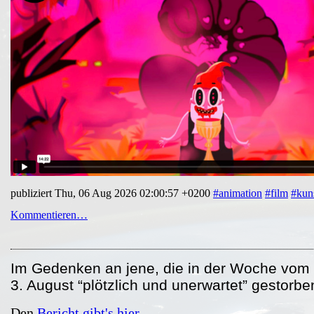
publiziert Thu, 06 Aug 2026 02:00:57 +0200
#animation
#film
#kun
Kommentieren…
Im Gedenken an jene, die in der Woche vom 2
3. August “plötzlich und unerwartet” gestorbe
Den
Bericht gibt's hier.