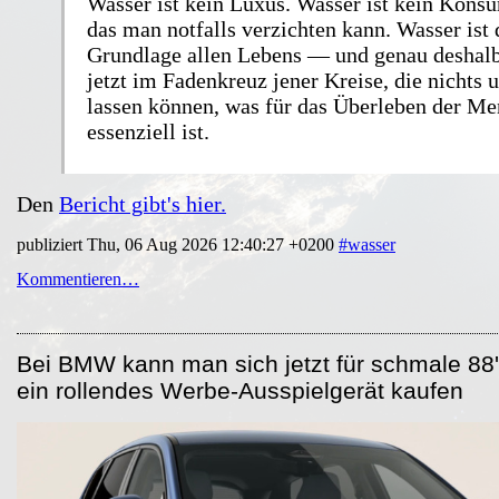
Wasser ist kein Luxus. Wasser ist kein Kons
das man notfalls verzichten kann. Wasser ist 
Grundlage allen Lebens — und genau deshalb
jetzt im Fadenkreuz jener Kreise, die nichts u
lassen können, was für das Überleben der Me
essenziell ist.
Den
Bericht gibt's hier.
publiziert Thu, 06 Aug 2026 12:40:27 +0200
#wasser
Kommentieren…
Bei BMW kann man sich jetzt für schmale 8
ein rollendes Werbe-Ausspielgerät kaufen