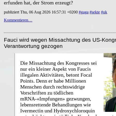
erfunden hat, der Strom erzeugt?
publiziert Thu, 06 Aug 2026 16:57:31 +0200
#gaga
#sekte
#uk
Kommentieren…
Fauci wird wegen Missachtung des US-Kongr
Verantwortung gezogen
Die Missachtung des Kongresses sei
nur ein kleiner Aspekt von Faucis
illegalen Aktivitäten, betont Focal
Points. Denn er habe Millionen
Menschen durch rechtswidrige
Vorschriften zu tödlichen
mRNA-«Impfungen» gezwungen,
lebensrettende Behandlungen wie
Ivermectin und Hydroxychloroquin