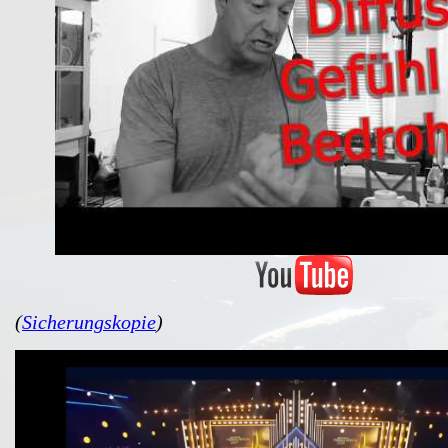
(
Sicherungskopie
)