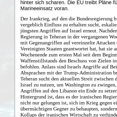
hinter sich scharen. Die EU treibt Pläne 
Marineeinsatz voran.
Der Irankrieg, auf den die Bundesregierung b
vergeblich Einfluss zu erhalten sucht, eskalie
jüngsten Angriffen auf Israel erneut. Nachde
Regierung in Teheran in der vergangenen Wo
mit Gegenangriffen auf vereinzelte Attacken 
Vereinigten Staaten geantwortet hat, hat sie 
Wochenende zum ersten Mal seit dem Beginn
Waffenstillstands den Beschuss von Zielen in
befohlen. Anlass sind Israels Angriffe auf Bei
Absprachen mit der Trump-Administration b
Teheran sucht den aktuellen Streit zwischen
Israel zu nutzen, um Washington zu zwingen, 
Angriffen auf den Libanon ein Ende zu setzen
Hintergrund ist, dass es der iranischen Regie
nicht nur gelungen ist, sich im Krieg gegen e
übermächtigen Gegner zu behaupten, sondern
Kollaps der iranischen Wirtschaft zu verhind