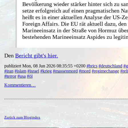
Bevölkerung wieder stärker hinter sich zu s
setze erfolgreich auf einen pragmatischen Na
heißt es in einer aktuellen Analyse der US-Zei
Foreign Affairs. Die EU rät aktuell dazu, den
Marineeinsatz in der Straße von Hormuz übe
bestehenden Marineeinsatz Aspides zu legiti
Den
Bericht gibt's hier.
publiziert Mon, 08 Jun 2026 08:35:55 +0200
#brics
#deutschland
#g
#iran
#islam
#israel
#krieg
#massenmord
#mord
#regimechange
#rel
#terror
#usa
#öl
Kommentieren…
Zurück zum Blogindex