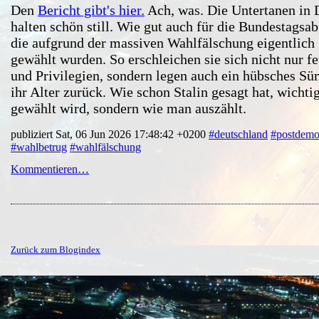
Den
Bericht gibt's hier.
Ach, was. Die Untertanen in 
halten schön still. Wie gut auch für die Bundestagsa
die aufgrund der massiven Wahlfälschung eigentlich 
gewählt wurden. So erschleichen sie sich nicht nur f
und Privilegien, sondern legen auch ein hübsches S
ihr Alter zurück. Wie schon Stalin gesagt hat, wichtig
gewählt wird, sondern wie man auszählt.
publiziert Sat, 06 Jun 2026 17:48:42 +0200
#deutschland
#postdemo
#wahlbetrug
#wahlfälschung
Kommentieren…
Zurück zum Blogindex